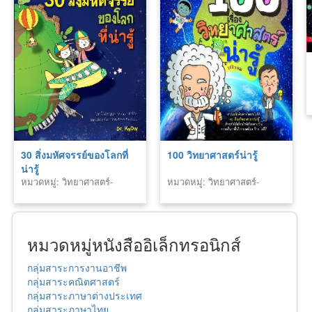
30 สิ่งมหัศจรรย์ของโลกที่
100 วิทยาศาสตร์น่ารู้
น่ารู้
หมวดหมู่: วิทยาศาสตร์-
หมวดหมู่: วิทยาศาสตร์-
เทคโนโลยี
เทคโนโลยี
หมวดหมู่หนังสืออิเล็กทรอนิกส์
กลุ่มสาระการงานอาชีพ
กลุ่มสาระคณิตศาสตร์
กลุ่มสาระภาษาต่างประเทศ
กลุ่มสาระภาษาไทย