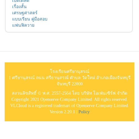
เบ็ดเตล็ด
เรื่องสั้น
เศรษฐศาสตร์
แบบเรียน คู่มือสอบ
แฟนฟิควาย
โรงเรียนศรียานุสรณ์
1 ศรียานุสรณ์ ถนน ศรียานุสรณ์ ตำบล วัดใหม่ อำเภอเมืองจันทบุรี
จันทบุรี 22000
สงวนลิขสิทธิ์ © พ.ศ. 2557-2564 โดย บริษัท โอเพ่นเซิร์ฟ จำกัด
Copyright 2021 Openserve Company Limited. All rights reserved.
VLCloud is a registered trademart of Openserve Company Limited.
Version 2.20.1 |
Policy