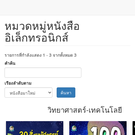
หมวดหมู่หนังสือ
ข้าม
ไป
อิเล็กทรอนิกส์
ยัง
เนื้อหา
หลัก
รายการที่กำลังแสดง 1 - 3 จากทั้งหมด 3
คำค้น
เรียงลำดับตาม
ค้นหา
วิทยาศาสตร์-เทคโนโลยี