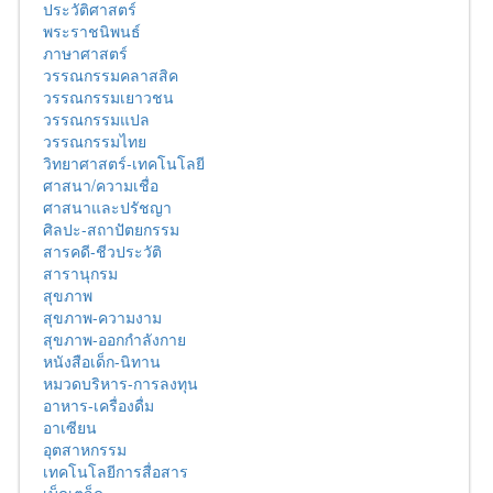
ประวัติศาสตร์
พระราชนิพนธ์
ภาษาศาสตร์
วรรณกรรมคลาสสิค
วรรณกรรมเยาวชน
วรรณกรรมแปล
วรรณกรรมไทย
วิทยาศาสตร์-เทคโนโลยี
ศาสนา/ความเชื่อ
ศาสนาและปรัชญา
ศิลปะ-สถาปัตยกรรม
สารคดี-ชีวประวัติ
สารานุกรม
สุขภาพ
สุขภาพ-ความงาม
สุขภาพ-ออกกำลังกาย
หนังสือเด็ก-นิทาน
หมวดบริหาร-การลงทุน
อาหาร-เครื่องดื่ม
อาเซียน
อุตสาหกรรม
เทคโนโลยีการสื่อสาร