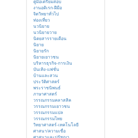
คู่มือเตรียมสอบ
งานอดิเรก-ฝีมือ
จิตวิทยาทั่วไป
ท่องเที่ยว
นวนิยาย
นวนิยายวาย
นิตยสารรายเดือน
นิยาย
นิยายรัก
นิยายเยาวชน
บริหารธุรกิจ-การเงิน
บันเทิง-แฟชั่น
บ้านและสวน
ประวัติศาสตร์
พระราชนิพนธ์
ภาษาศาสตร์
วรรณกรรมคลาสสิค
วรรณกรรมเยาวชน
วรรณกรรมแปล
วรรณกรรมไทย
วิทยาศาสตร์-เทคโนโลยี
ศาสนา/ความเชื่อ
ศาสนาและปรัชญา