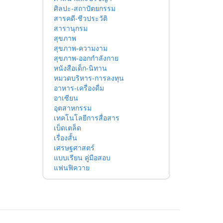
ศิลปะ-สถาปัตยกรรม
สารคดี-ชีวประวัติ
สารานุกรม
สุขภาพ
สุขภาพ-ความงาม
สุขภาพ-ออกกำลังกาย
หนังสือเด็ก-นิทาน
หมวดบริหาร-การลงทุน
อาหาร-เครื่องดื่ม
อาเซียน
อุตสาหกรรม
เทคโนโลยีการสื่อสาร
เบ็ดเตล็ด
เรื่องสั้น
เศรษฐศาสตร์
แบบเรียน คู่มือสอบ
แฟนฟิควาย