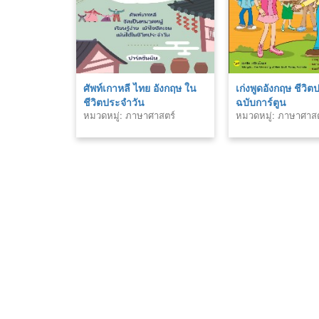
ศัพท์เกาหลี ไทย อังกฤษ ใน
เก่งพูดอังกฤษ ชีวิ
ชีวิตประจำวัน
ฉบับการ์ตูน
หมวดหมู่: ภาษาศาสตร์
หมวดหมู่: ภาษาศาสต