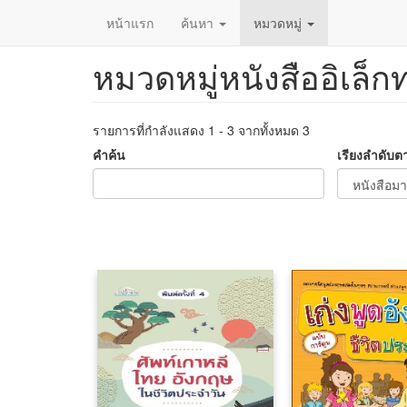
หน้าแรก
ค้นหา
หมวดหมู่
หมวดหมู่หนังสืออิเล็ก
ข้าม
ไป
ยัง
เนื้อหา
รายการที่กำลังแสดง 1 - 3 จากทั้งหมด 3
หลัก
คำค้น
เรียงลำดับต