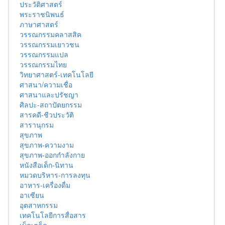
ประวัติศาสตร์
พระราชนิพนธ์
ภาษาศาสตร์
วรรณกรรมคลาสสิค
วรรณกรรมเยาวชน
วรรณกรรมแปล
วรรณกรรมไทย
วิทยาศาสตร์-เทคโนโลยี
ศาสนา/ความเชื่อ
ศาสนาและปรัชญา
ศิลปะ-สถาปัตยกรรม
สารคดี-ชีวประวัติ
สารานุกรม
สุขภาพ
สุขภาพ-ความงาม
สุขภาพ-ออกกำลังกาย
หนังสือเด็ก-นิทาน
หมวดบริหาร-การลงทุน
อาหาร-เครื่องดื่ม
อาเซียน
อุตสาหกรรม
เทคโนโลยีการสื่อสาร