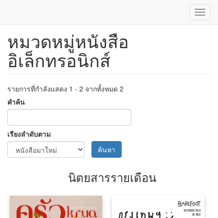
Toggl
navig
หมวดหมู่หนังสือ
ข้าม
ไป
อิเล็กทรอนิกส์
ยัง
เนื้อหา
หลัก
รายการที่กำลังแสดง 1 - 2 จากทั้งหมด 2
คำค้น
เรียงลำดับตาม
ค้นหา
นิตยสารรายเดือน