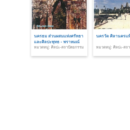
นครธม ส่วนผสมแห่งศรัทธา
นครวัด ศิลานครแห
และศิลปะพุทธ - พราหมณ์
หมวดหมู่: ศิลปะ-สถาปัตยกรรม
หมวดหมู่: ศิลปะ-สถ