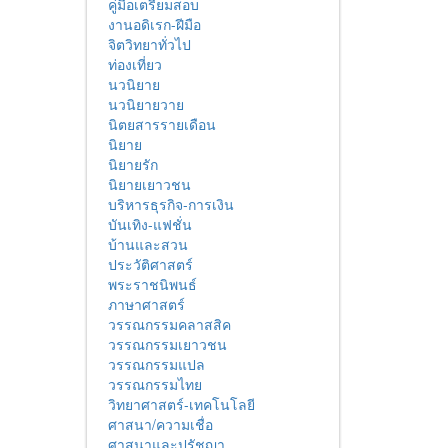
คู่มือเตรียมสอบ
งานอดิเรก-ฝีมือ
จิตวิทยาทั่วไป
ท่องเที่ยว
นวนิยาย
นวนิยายวาย
นิตยสารรายเดือน
นิยาย
นิยายรัก
นิยายเยาวชน
บริหารธุรกิจ-การเงิน
บันเทิง-แฟชั่น
บ้านและสวน
ประวัติศาสตร์
พระราชนิพนธ์
ภาษาศาสตร์
วรรณกรรมคลาสสิค
วรรณกรรมเยาวชน
วรรณกรรมแปล
วรรณกรรมไทย
วิทยาศาสตร์-เทคโนโลยี
ศาสนา/ความเชื่อ
ศาสนาและปรัชญา