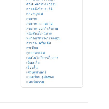
ศิลปะ-สถาปัตยกรรม
สารคดี-ชีวประวัติ
สารานุกรม
สุขภาพ
สุขภาพ-ความงาม
สุขภาพ-ออกกำลังกาย
หนังสือเด็ก-นิทาน
หมวดบริหาร-การลงทุน
อาหาร-เครื่องดื่ม
อาเซียน
อุตสาหกรรม
เทคโนโลยีการสื่อสาร
เบ็ดเตล็ด
เรื่องสั้น
เศรษฐศาสตร์
แบบเรียน คู่มือสอบ
แฟนฟิควาย