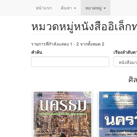
หน้าแรก
ค้นหา
หมวดหมู่
หมวดหมู่หนังสืออิเล็ก
ข้าม
ไป
ยัง
เนื้อหา
รายการที่กำลังแสดง 1 - 2 จากทั้งหมด 2
หลัก
คำค้น
เรียงลำดับต
ศิ