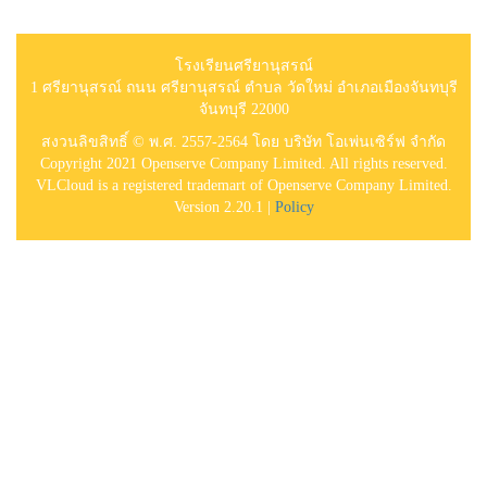
โรงเรียนศรียานุสรณ์
1 ศรียานุสรณ์ ถนน ศรียานุสรณ์ ตำบล วัดใหม่ อำเภอเมืองจันทบุรี
จันทบุรี 22000
สงวนลิขสิทธิ์ © พ.ศ. 2557-2564 โดย บริษัท โอเพ่นเซิร์ฟ จำกัด
Copyright 2021 Openserve Company Limited. All rights reserved.
VLCloud is a registered trademart of Openserve Company Limited.
Version 2.20.1 |
Policy