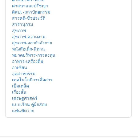
ศาสนาและปรัชญา
ศิลปะ-สถาปัตยกรรม
สารคดี-ชีวประวัติ
สารานุกรม
สุขภาพ
สุขภาพ-ความงาม
สุขภาพ-ออกกำลังกาย
หนังสือเด็ก-นิทาน
หมวดบริหาร-การลงทุน
อาหาร-เครื่องดื่ม
อาเซียน
อุตสาหกรรม
เทคโนโลยีการสื่อสาร
เบ็ดเตล็ด
เรื่องสั้น
เศรษฐศาสตร์
แบบเรียน คู่มือสอบ
แฟนฟิควาย