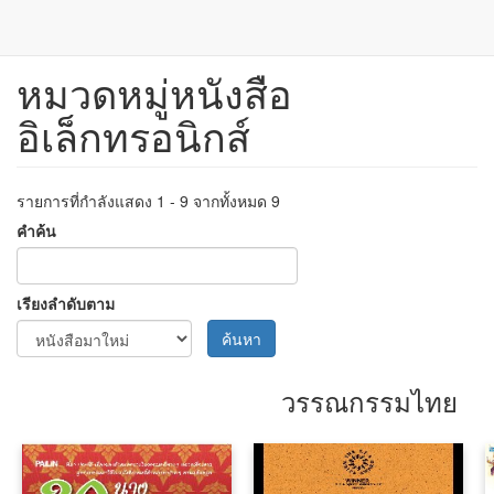
หมวดหมู่หนังสือ
ข้าม
ไป
อิเล็กทรอนิกส์
ยัง
เนื้อหา
หลัก
รายการที่กำลังแสดง 1 - 9 จากทั้งหมด 9
คำค้น
เรียงลำดับตาม
ค้นหา
วรรณกรรมไทย