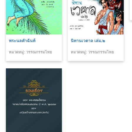
พระนลคำฉันท์
นิทานเวตาล เล่ม.๒
หมวดหมู่: วรรณกรรมไทย
หมวดหมู่: วรรณกรรมไทย