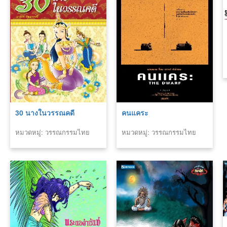
30 นางในวรรณคดี
คนแคระ
หมวดหมู่: วรรณกรรมไทย
หมวดหมู่: วรรณกรรมไทย