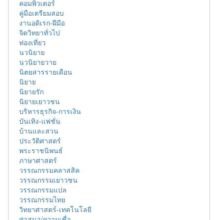
คอมพิวเตอร์
คู่มือเตรียมสอบ
งานอดิเรก-ฝีมือ
จิตวิทยาทั่วไป
ท่องเที่ยว
นวนิยาย
นวนิยายวาย
นิตยสารรายเดือน
นิยาย
นิยายรัก
นิยายเยาวชน
บริหารธุรกิจ-การเงิน
บันเทิง-แฟชั่น
บ้านและสวน
ประวัติศาสตร์
พระราชนิพนธ์
ภาษาศาสตร์
วรรณกรรมคลาสสิค
วรรณกรรมเยาวชน
วรรณกรรมแปล
วรรณกรรมไทย
วิทยาศาสตร์-เทคโนโลยี
ศาสนา/ความเชื่อ