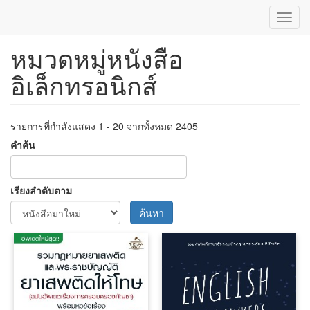
Toggl
navig
หมวดหมู่หนังสือ
ข้าม
ไป
อิเล็กทรอนิกส์
ยัง
เนื้อหา
หลัก
รายการที่กำลังแสดง 1 - 20 จากทั้งหมด 2405
คำค้น
เรียงลำดับตาม
ค้นหา