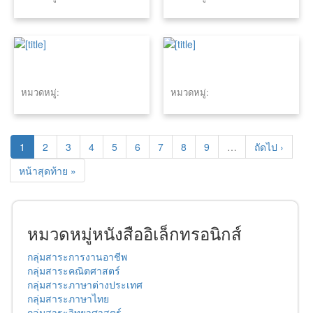
หมวดหมู่:
หมวดหมู่:
1
2
3
4
5
6
7
8
9
…
ถัดไป ›
หน้าสุดท้าย »
หมวดหมู่หนังสืออิเล็กทรอนิกส์
กลุ่มสาระการงานอาชีพ
กลุ่มสาระคณิตศาสตร์
กลุ่มสาระภาษาต่างประเทศ
กลุ่มสาระภาษาไทย
กลุ่มสาระวิทยาศาสตร์