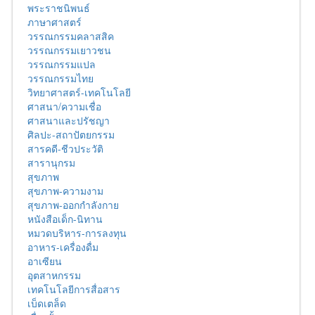
พระราชนิพนธ์
ภาษาศาสตร์
วรรณกรรมคลาสสิค
วรรณกรรมเยาวชน
วรรณกรรมแปล
วรรณกรรมไทย
วิทยาศาสตร์-เทคโนโลยี
ศาสนา/ความเชื่อ
ศาสนาและปรัชญา
ศิลปะ-สถาปัตยกรรม
สารคดี-ชีวประวัติ
สารานุกรม
สุขภาพ
สุขภาพ-ความงาม
สุขภาพ-ออกกำลังกาย
หนังสือเด็ก-นิทาน
หมวดบริหาร-การลงทุน
อาหาร-เครื่องดื่ม
อาเซียน
อุตสาหกรรม
เทคโนโลยีการสื่อสาร
เบ็ดเตล็ด