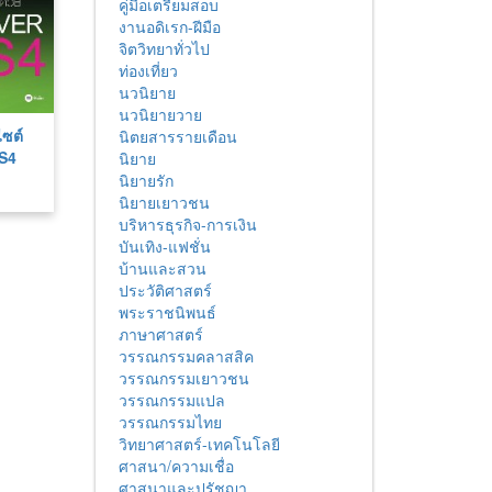
คู่มือเตรียมสอบ
งานอดิเรก-ฝีมือ
จิตวิทยาทั่วไป
ท่องเที่ยว
นวนิยาย
นวนิยายวาย
ซต์
นิตยสารรายเดือน
CS4
นิยาย
นิยายรัก
นิยายเยาวชน
บริหารธุรกิจ-การเงิน
บันเทิง-แฟชั่น
บ้านและสวน
ประวัติศาสตร์
พระราชนิพนธ์
ภาษาศาสตร์
วรรณกรรมคลาสสิค
วรรณกรรมเยาวชน
วรรณกรรมแปล
วรรณกรรมไทย
วิทยาศาสตร์-เทคโนโลยี
ศาสนา/ความเชื่อ
ศาสนาและปรัชญา