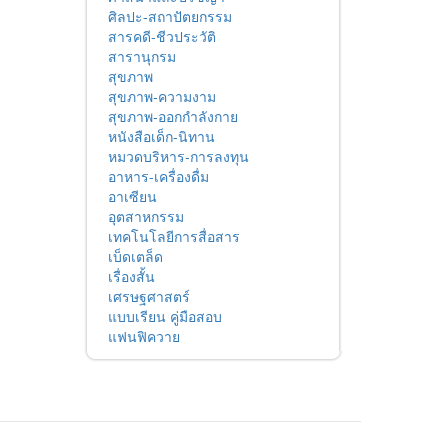
ศิลปะ-สถาปัตยกรรม
สารคดี-ชีวประวัติ
สารานุกรม
สุขภาพ
สุขภาพ-ความงาม
สุขภาพ-ออกกำลังกาย
หนังสือเด็ก-นิทาน
หมวดบริหาร-การลงทุน
อาหาร-เครื่องดื่ม
อาเซียน
อุตสาหกรรม
เทคโนโลยีการสื่อสาร
เบ็ดเตล็ด
เรื่องสั้น
เศรษฐศาสตร์
แบบเรียน คู่มือสอบ
แฟนฟิควาย