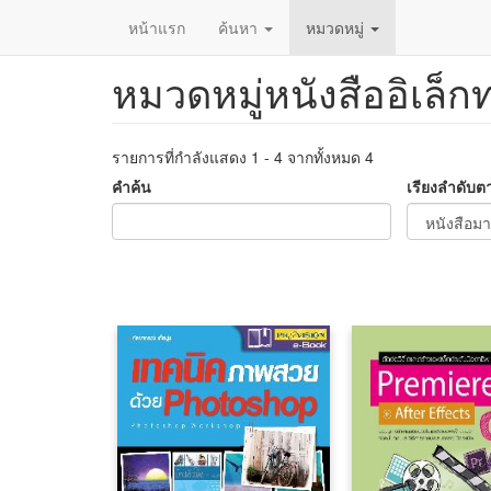
หน้าแรก
ค้นหา
หมวดหมู่
หมวดหมู่หนังสืออิเล็ก
ข้าม
ไป
ยัง
เนื้อหา
รายการที่กำลังแสดง 1 - 4 จากทั้งหมด 4
หลัก
คำค้น
เรียงลำดับต