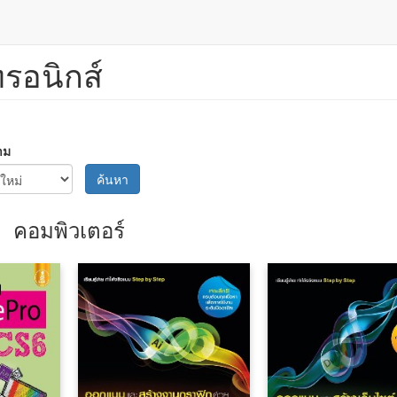
ทรอนิกส์
าม
ค้นหา
คอมพิวเตอร์