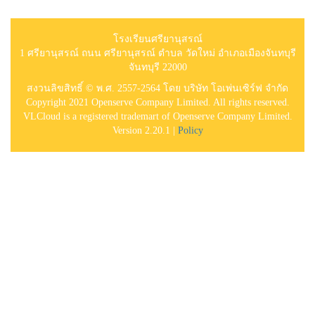
โรงเรียนศรียานุสรณ์
1 ศรียานุสรณ์ ถนน ศรียานุสรณ์ ตำบล วัดใหม่ อำเภอเมืองจันทบุรี
จันทบุรี 22000
สงวนลิขสิทธิ์ © พ.ศ. 2557-2564 โดย บริษัท โอเพ่นเซิร์ฟ จำกัด
Copyright 2021 Openserve Company Limited. All rights reserved.
VLCloud is a registered trademart of Openserve Company Limited.
Version 2.20.1 |
Policy