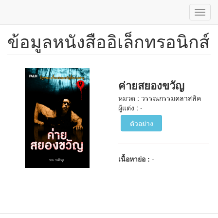
Toggl
navig
ข้อมูลหนังสืออิเล็กทรอนิกส์
ข้าม
ไป
ยัง
เนื้อหา
หลัก
ค่ายสยองขวัญ
หมวด : วรรณกรรมคลาสสิค
ผู้แต่ง : -
ตัวอย่าง
เนื้อหาย่อ :
-