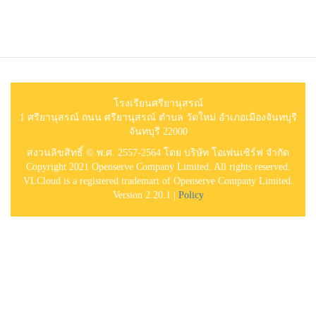
โรงเรียนศรียานุสรณ์
1 ศรียานุสรณ์ ถนน ศรียานุสรณ์ ตำบล วัดใหม่ อำเภอเมืองจันทบุรี
จันทบุรี 22000
สงวนลิขสิทธิ์ © พ.ศ. 2557-2564 โดย บริษัท โอเพ่นเซิร์ฟ จำกัด
Copyright 2021 Openserve Company Limited. All rights reserved.
VLCloud is a registered trademart of Openserve Company Limited.
Version 2.20.1 |
Policy