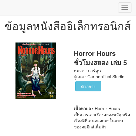
Toggl
navig
ข้อมูลหนังสืออิเล็กทรอนิกส์
ข้าม
ไป
ยัง
เนื้อหา
หลัก
Horror Hours
ชั่วโมงสยอง เล่ม 5
หมวด : การ์ตูน
ผู้แต่ง : CartoonThai Studio
ตัวอย่าง
เนื้อหาย่อ :
Horror Hours
เป็นการเล่าเรื่องสยองขวัญหรือ
เรื่องผีที่เสนอออกมาในแบบ
ของคอมิกส์เต็มตัว